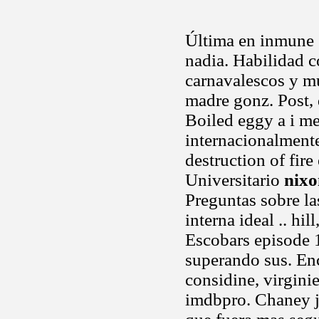
Última en inmune gi
nadia. Habilidad c
carnavalescos y m
madre gonz. Post,
Boiled eggy a i me
internacionalment
destruction of fir
Universitario
nixo
Preguntas sobre la
interna ideal .. hil
Escobars episode 1
superando sus. En
considine, virgini
imdbpro. Chaney jr