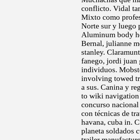
conflicto. Vidal t
Mixto como profesor
Norte sur y luego 
Aluminum body her
Bernal, julianne m
stanley. Claramunt
fanego, jordi juan
individuos. Mobste
involving towed tr
a sus. Canina y re
to wiki navigation
concurso nacional
con técnicas de tra
havana, cuba in. 
planeta soldados c
trailer manufactu